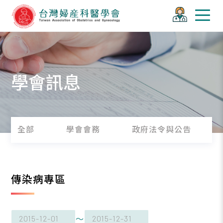
學會訊息
全部
學會會務
政府法令與公告
傳染病專區
～