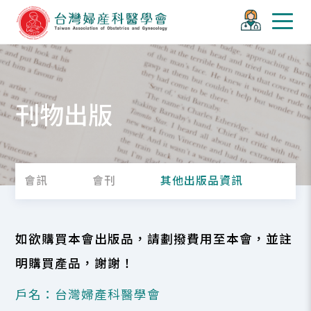
刊物出版
會訊
會刊
其他出版品資訊
如欲購買本會出版品，請劃撥費用至本會，並註
明購買產品，謝謝！
戶名：台灣婦產科醫學會