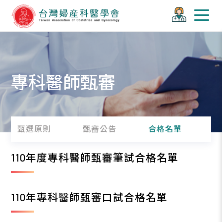
專科醫師甄審
甄選原則
甄審公告
合格名單
110年度專科醫師甄審筆試合格名單
110年專科醫師甄審口試合格名單