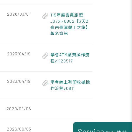
2026/03/01
115年度會員旅遊
_0731-0802【3天2
夜南臺灣墾丁之旅】
報名資訊
2023/04/19
學會ATM繳費操作流
程v1120517
2023/04/19
學會線上列印收據操
作流程v0811
2020/04/06
2026/06/03
Service