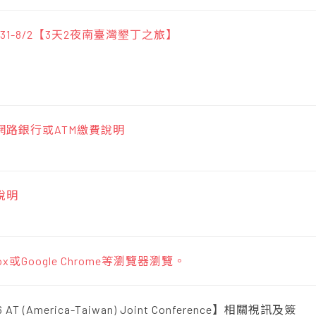
/31-8/2【3天2夜南臺灣墾丁之旅】
路銀行或ATM繳費說明
說明
x或Google Chrome等瀏覽器瀏覽。
 AT (America-Taiwan) Joint Conference】相關視訊及簽