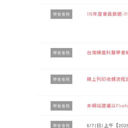
115年度會員旅遊-7
學會會務
台灣婦產科醫學會網
學會會務
線上列印收據流程
學會會務
本網站建議以Firefo
學會會務
6/7 (日) 上午【2026
學會會務