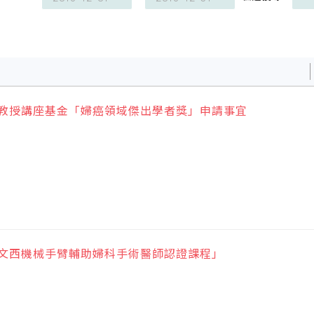
田教授講座基金「婦癌領域傑出學者獎」申請事宜
達文西機械手臂輔助婦科手術醫師認證課程」