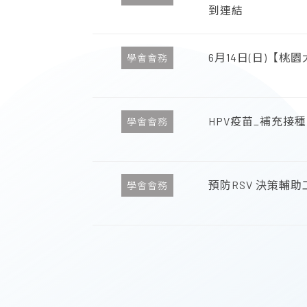
到連結
6月14日(日)【
學會會務
HPV疫苗_補充接
學會會務
預防RSV 決策輔助
學會會務