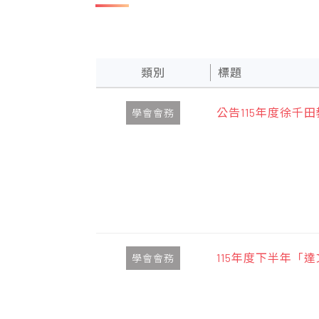
類別
標題
公告115年度徐千
學會會務
115年度下半年「
學會會務