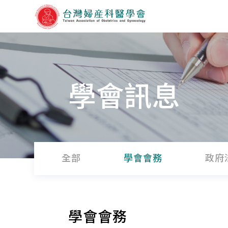
學會訊息
全部
學會會務
政府
學會會務