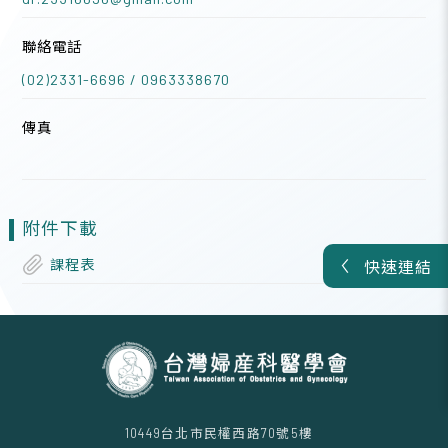
聯絡電話
(02)2331-6696 / 0963338670
傳真
附件下載
課程表
快速連結
10449台北市民權西路70號5樓