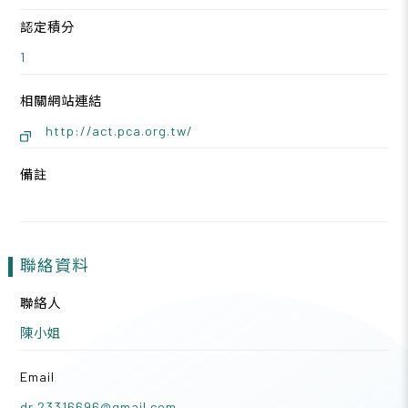
認定積分
1
相關網站連結
http://act.pca.org.tw/
備註
聯絡資料
聯絡人
陳小姐
Email
dr.23316696@gmail.com