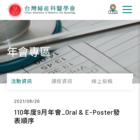
年會專區
活動資訊
課程資訊
線上投稿
國
2021/08/26
110年度9月年會_Oral & E-Poster發
表順序