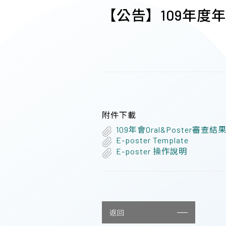
【公告】109年度年會
附件下載
109年會Oral&Poster審
E-poster Template
E-poster 操作說明
返回