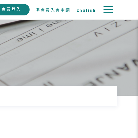
會員登入
準會員入會申請
English