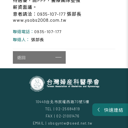
待遇優，高PPF，醫療團隊堅強
薪資面議。
意者請洽：0935-107-177 張部長
www.ysobs2008.com.tw
聯絡電話：
0935-107-177
聯絡人：
張部長
返回
10449台北市民權西路70號5樓
TEL | 02-25684819
快速連結
FAX | 02-21001476
EMAIL | obsgyntw@seed.net.tw