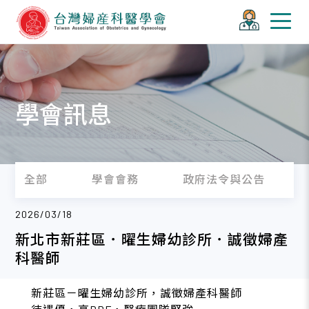
學會訊息
全部
學會會務
政府法令與公告
2026/03/18
新北市新莊區．曜生婦幼診所．誠徵婦產
科醫師
新莊區－曜生婦幼診所，誠徵婦產科醫師