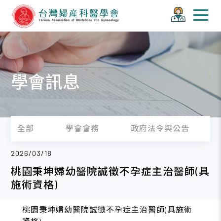
學會訊息
全部
學會會務
政府法令與公告
2026/03/18
桃園秉坤婦幼醫院誠徵不孕症主治醫師(具
施術資格)
桃園秉坤婦幼醫院誠徵不孕症主治醫師(具施術