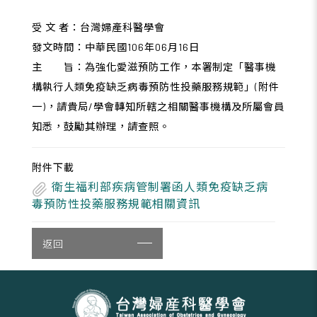
受 文 者：台灣婦產科醫學會
發文時間：中華民國106年06月16日
主 旨：為強化愛滋預防工作，本署制定「醫事機
構執行人類免疫缺乏病毒預防性投藥服務規範」(附件
一)，請貴局/學會轉知所轄之相關醫事機構及所屬會員
知悉，鼓勵其辦理，請查照。
附件下載
衛生福利部疾病管制署函人類免疫缺乏病
毒預防性投藥服務規範相關資訊
返回