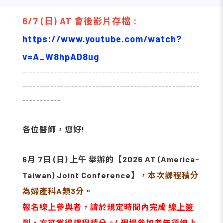
6/7 (日) AT 會後影片存檔 :
https://www.youtube.com/watch?
v=A_W8hpAD8ug
---------------------------------------------------
---------------------------------------------------
-----------
各位醫師，您好!
6月 7日 (日) 上午 舉辦的【2026 AT (America-
Taiwan) Joint Conference
】，
本次課程積分
為婦產科A類3分
。
報名線上參與者，請於規定時間內完成
線上簽
到
，方可獲得課程積分。( 現場參加者無須線上