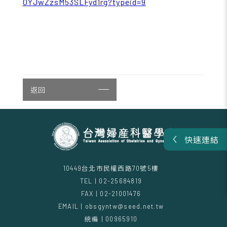
0YJwZzsM53SLFyd1rg?typeid=9
返回
快速連結
10449台北市民權西路70號5樓
TEL | 02-25684819
FAX | 02-21001476
EMAIL | obsgyntw@seed.net.tw
統編 | 00965910