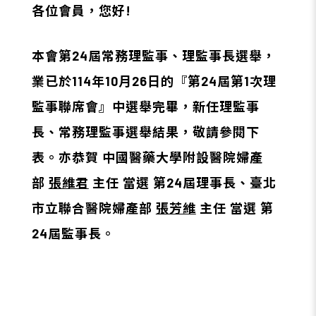
各位會員，您好!
本會第24屆常務理監事、理監事長選舉，
業已於114年10月26日的『第24屆第1次理
監事聯席會』中選舉完畢，新任理監事
長、常務理監事選舉結果，敬請參閱下
表。亦恭賀 中國醫藥大學附設醫院婦產
部
張維君
主任 當選 第24屆理事長、臺北
市立聯合醫院婦產部
張芳維
主任 當選 第
24屆監事長。