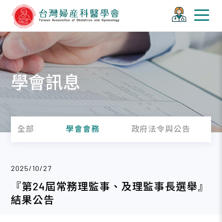
學會訊息
全部
學會會務
政府法令與公告
2025/10/27
『第24屆常務理監事、及理監事長選舉』
結果公告