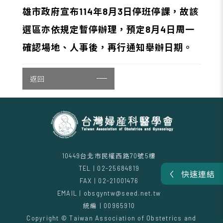
雄市政府宣布114年8月3日停班停課，故該
選區亦依規定暫停辦理，預定8月4日周一
確認場地、人事後，再行通知舉辦日期。
返回
10449台北市民權西路70號5樓
TEL | 02-25684819
快速連結
FAX | 02-21001476
EMAIL | obsgyntw@seed.net.tw
統編 | 00965910
Copyright © Taiwan Association of Obstetrics and