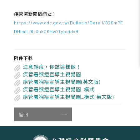
疾管署新聞稿網址：
https://www.cdc.gov.tw/Bulletin/Detail/920mPE
DHlmlL0ItXnkQKHw?typeid=9
附件下載
注意猴痘，你該這樣做！
疾管署猴痘宣導主視覺圖
疾管署猴痘宣導主視覺圖(英文版)
疾管署猴痘宣導主視覺圖_橫式
疾管署猴痘宣導主視覺圖_橫式(英文版)
返回