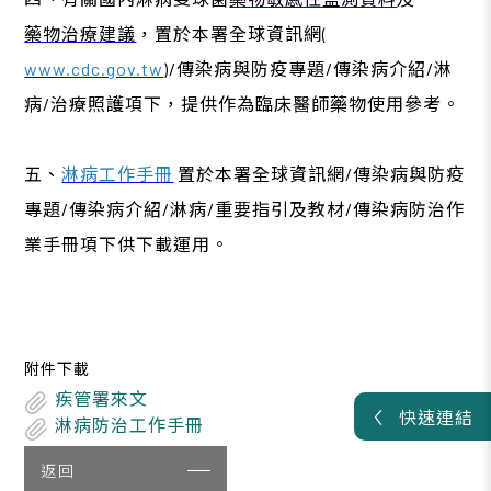
藥物治療建議
，置於本署全球資訊網(
www.cdc.gov.tw
)/傳染病與防疫專題/傳染病介紹/淋
病/治療照護項下，提供作為臨床醫師藥物使用參考。
五、
淋病工作手冊
置於本署全球資訊網/傳染病與防疫
專題/傳染病介紹/淋病/重要指引及教材/傳染病防治作
業手冊項下供下載運用
。
附件下載
疾管署來文
快速連結
淋病防治工作手冊
返回