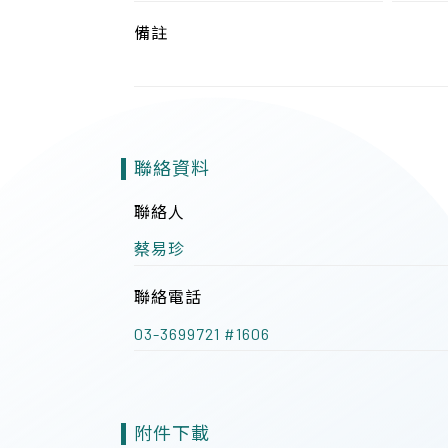
備註
聯絡資料
聯絡人
蔡易珍
聯絡電話
03-3699721 #1606
附件下載