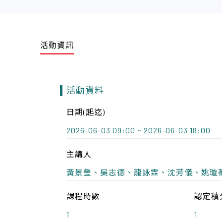
活動資訊
活動資料
日期(起迄)
2026-06-03 09:00 ~ 2026-06-03 18:00
主講人
黃景瑩、吳志德、龍詠霖、沈芳儀、姚璇
課程時數
認定積
1
1