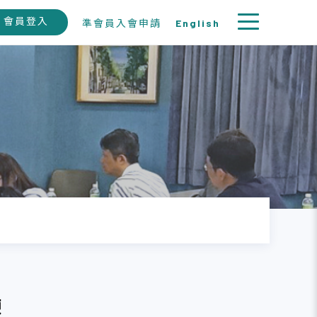
會員登入
準會員入會申請
English
練