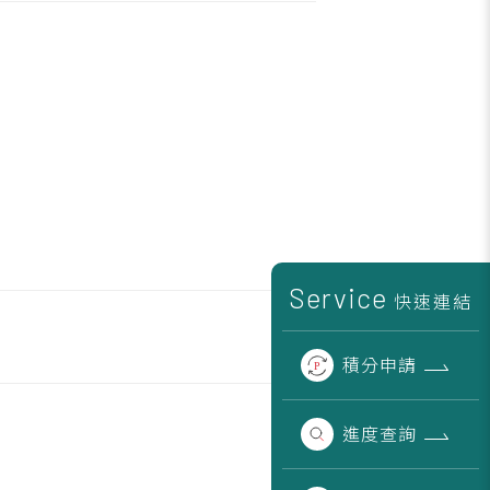
Service
快速連結
積分
申請
進度
查詢