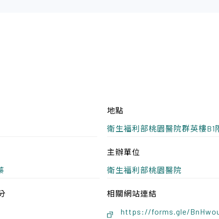
地點
衛生福利部桃園醫院群英樓B1
主辦單位
蓁
衛生福利部桃園醫院
分
相關網站連結
https://forms.gle/BnHw