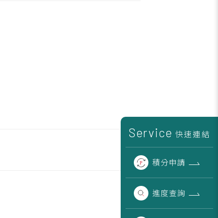
Service
快速連結
積分
申請
進度
查詢