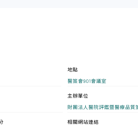
地點
醫策會901會議室
主辦單位
財團法人醫院評鑑暨醫療品質
分
相關網站連結