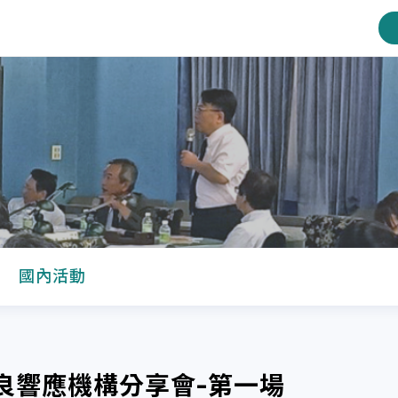
國內活動
優良響應機構分享會-第一場