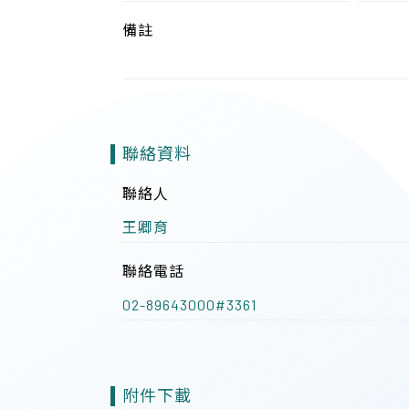
備註
聯絡資料
聯絡人
王卿育
聯絡電話
02-89643000#3361
附件下載