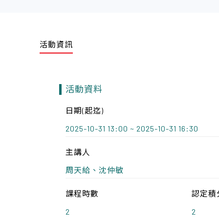
活動資訊
活動資料
日期(起迄)
2025-10-31 13:00 ~ 2025-10-31 16:30
主講人
周天給、沈仲敏
課程時數
認定積
2
2