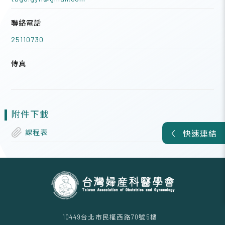
聯絡電話
25110730
傳真
附件下載
課程表
快速連結
10449台北市民權西路70號5樓