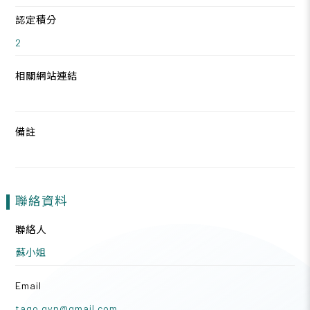
認定積分
2
相關網站連結
備註
聯絡資料
聯絡人
蘇小姐
Email
tago.gyn@gmail.com