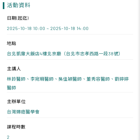
活動資料
日期(起迄)
2025-10-18 10:00 ~ 2025-10-18 14:00
地點
台北凱撒大飯店4樓北京廳（台北市忠孝西路一段38號）
主講人
林鈴醫師、李宛珊醫師、吳佳穎醫師、董秀容醫師、劉婷婷
醫師
主辦單位
台灣婦癌醫學會
課程時數
2