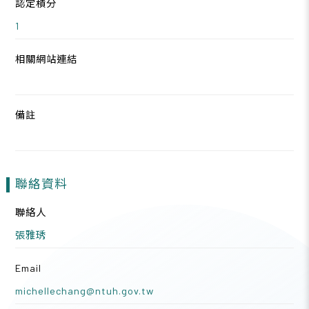
認定積分
1
相關網站連結
備註
聯絡資料
聯絡人
張雅琇
Email
michellechang@ntuh.gov.tw