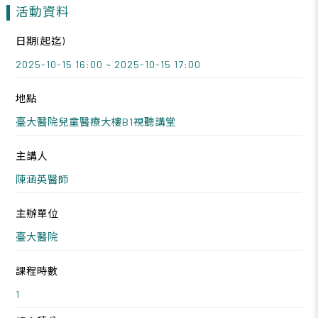
活動資料
日期(起迄)
2025-10-15 16:00 ~ 2025-10-15 17:00
地點
臺大醫院兒童醫療大樓B1視聽講堂
主講人
陳涵英醫師
主辦單位
臺大醫院
課程時數
1