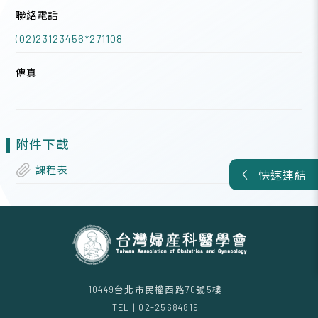
聯絡電話
(02)23123456*271108
傳真
附件下載
課程表
快速連結
10449台北市民權西路70號5樓
TEL | 02-25684819