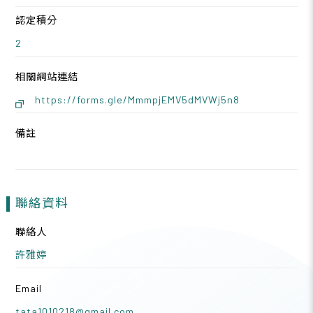
認定積分
2
相關網站連結
https://forms.gle/MmmpjEMV5dMVWj5n8
備註
聯絡資料
聯絡人
許雅婷
Email
tata1010218@gmail.com