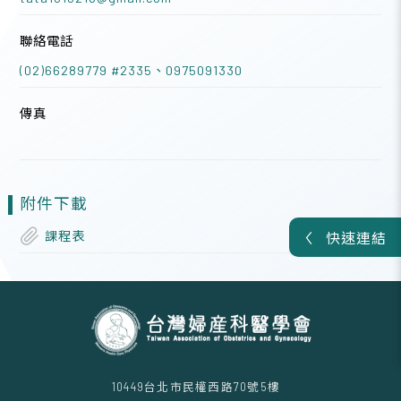
聯絡電話
(02)66289779 #2335、0975091330
傳真
附件下載
課程表
快速連結
10449台北市民權西路70號5樓