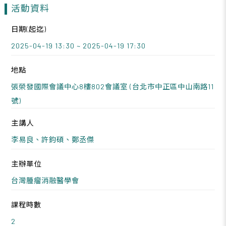
活動資料
日期(起迄)
2025-04-19 13:30 ~ 2025-04-19 17:30
地點
張榮發國際會議中心8樓802會議室 (台北市中正區中山南路11
號)
主講人
李易良、許鈞碩、鄭丞傑
主辦單位
台灣腫瘤消融醫學會
課程時數
2