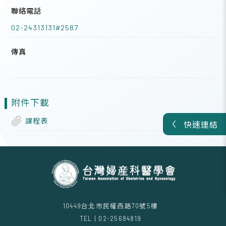
聯絡電話
02-24313131#2587
傳真
附件下載
課程表
快速連結
10449台北市民權西路70號5樓
TEL | 02-25684819