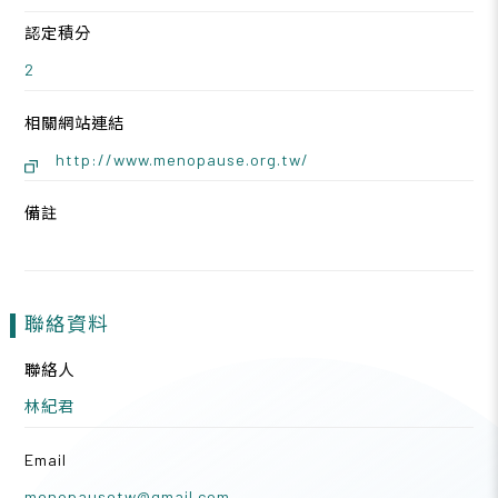
認定積分
2
相關網站連結
http://www.menopause.org.tw/
備註
聯絡資料
聯絡人
林紀君
Email
menopausetw@gmail.com