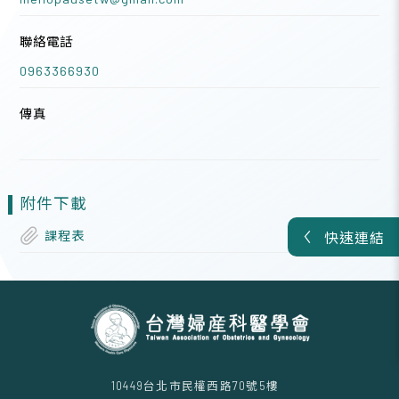
聯絡電話
0963366930
傳真
附件下載
課程表
快速連結
10449台北市民權西路70號5樓