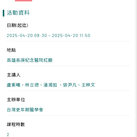
活動資料
日期(起迄)
2025-04-20 08:30 ~ 2025-04-20 11:50
地點
高雄長庚紀念醫院紅廳
主講人
盧紫曦、林立德、潘湘如 、張尹凡、王映文
主辦單位
台灣更年期醫學會
課程時數
2