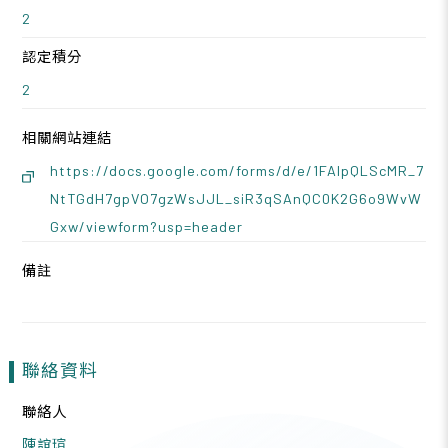
2
認定積分
2
相關網站連結
https://docs.google.com/forms/d/e/1FAIpQLScMR_7
NtTGdH7gpVO7gzWsJJL_siR3qSAnQC0K2G6o9WvW
Gxw/viewform?usp=header
備註
聯絡資料
聯絡人
陳誼瑄