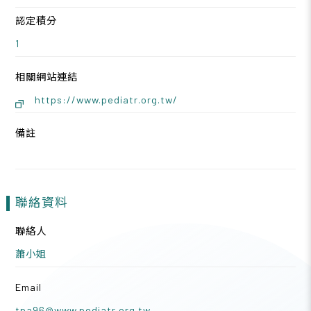
認定積分
1
相關網站連結
https://www.pediatr.org.tw/
備註
聯絡資料
聯絡人
蕭小姐
Email
tpa96@www.pediatr.org.tw