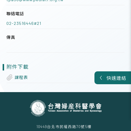
聯絡電話
02-23516446#21
傳真
附件下載
課程表
快速連結
10449台北市民權西路70號5樓