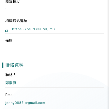
認定積分
1
相關網站連結
https://reurl.cc/ReQjmG
備註
聯絡資料
聯絡人
鄭絮尹
Email
jenny08871@gmail.com