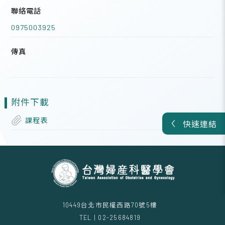
聯絡電話
0975003925
傳真
附件下載
課程表
快速連結
10449台北市民權西路70號5樓
TEL | 02-25684819