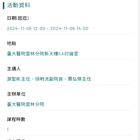
活動資料
日期(起迄)
2024-11-06 12:00 ~ 2024-11-06 14:00
地點
臺大醫院雲林分院新大樓5A討論室
主講人
游聖彬主任、徐明洸副院長、周弘傑主任
主辦單位
臺大醫院雲林分院
課程時數
1