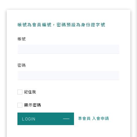
帳號為會員編號，密碼預設為身份證字號
帳號
密碼
記住我
顯示密碼
準會員 入會申請
LOGIN