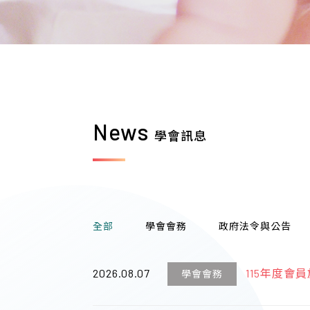
News
學會訊息
全部
學會會務
政府法令與公告
2026.08.07
115年度會
學會會務