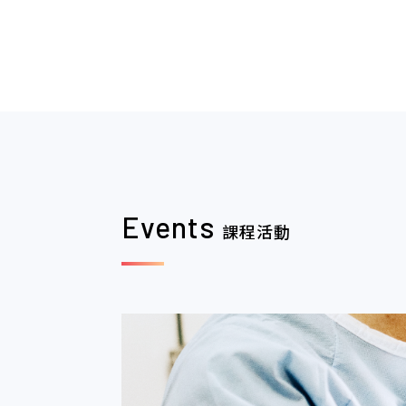
2020.04.06
本網站建議以Fi
學會會務
覽器瀏覽。
2026.06.03
6/7 (日) 上午
學會會務
Joint C
Events
課程活動