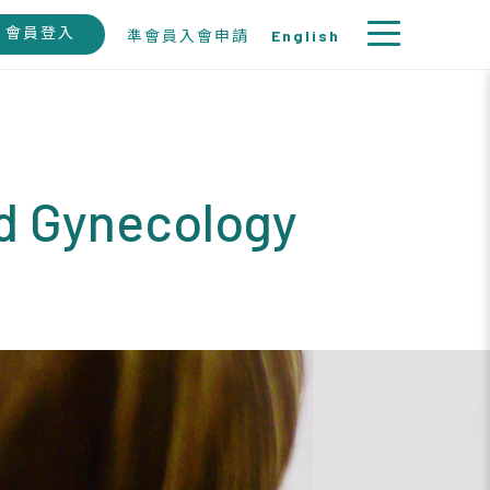
會員登入
準會員入會申請
English
nd Gynecology