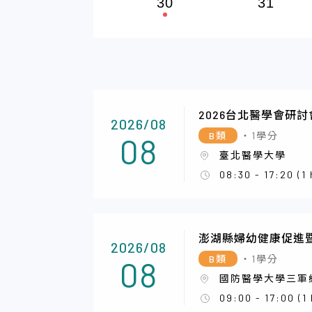
30
31
2026台北醫學會研討
2026/08
B類
・1學分
08
臺北醫學大學
08:30 - 17:20 (1
澎湖縣婦幼健康促進
2026/08
B類
・1學分
08
國防醫學大學三軍
09:00 - 17:00 (1