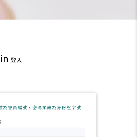
in
登入
徵才訊息
號為會員編號，密碼預設為身份證字號
號