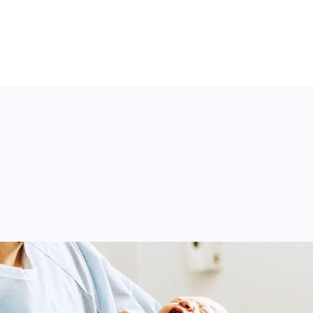
refox或Google Chrome等瀏
【2026 AT (America-Taiwan)
onference】相關視訊及簽到連結