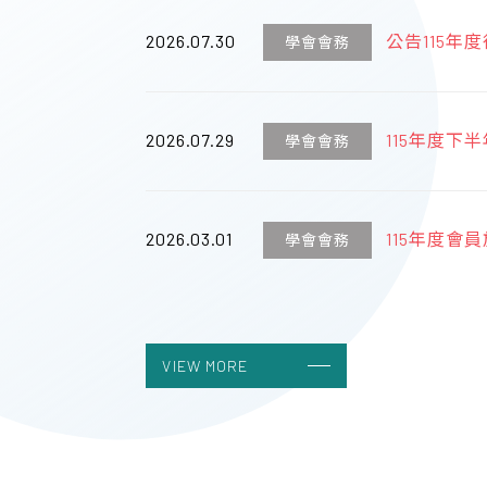
2026.07.30
公告115
學會會務
傑出學者獎
2026.07.29
115年度
學會會務
術醫師認證
2026.03.01
115年度會員
學會會務
丁之旅】
2023.04.19
台灣婦產科
學會會務
VIEW MORE
2023.04.19
線上列印收
學會會務