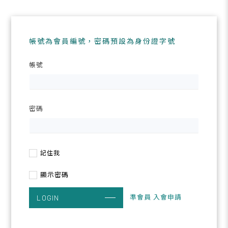
帳號為會員編號，密碼預設為身份證字號
帳號
密碼
記住我
顯示密碼
準會員 入會申請
LOGIN