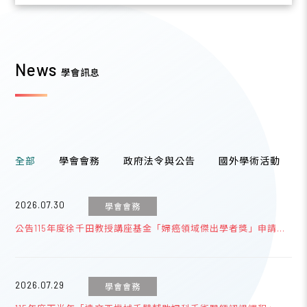
News
學會訊息
全部
學會會務
政府法令與公告
國外學術活動
2026.07.30
學會會務
公告115年度徐千田教授講座基金「婦癌領域傑出學者獎」申請事
宜
2026.07.29
學會會務