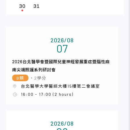
30
31
2026/08
07
2026台北醫學會暨國際兒童神經發展重症暨腦性麻
痺尖端照護系列研討會
B類
・2學分
台北醫學大學醫綜大樓15樓第二會議室
16:00 - 17:00 (2 hours)
2026/08