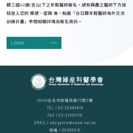
韓三國40歲(含)以下之年輕醫師報名。請有興趣之醫師下方按
台大醫學院 201講堂
鈕登入您的 帳號、密碼 後，點選「台日韓年輕醫師海外交流
13:00 - 16:50 (4 hours)
訓練計畫」參閱相關詳情及報名資訊。
LOGIN
10449台北市民權西路70號5樓
TEL | 02-25684819
FAX | 02-21001476
EMAIL | obsgyntw@seed.net.tw
統編 | 00965910