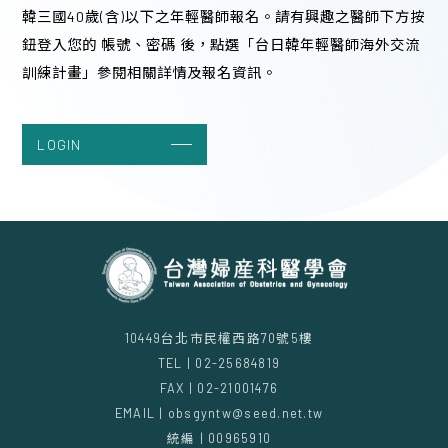
韓三國40歲(含)以下之年輕醫師報名。請有興趣之醫師下方按
堂
鈕登入您的 帳號、密碼 後，點選「台日韓年輕醫師海外交流
09:00 - 15:00 (1 hours)
訓練計畫」參閱相關詳情及報名資訊。
LOGIN
10449台北市民權西路70號5樓
TEL | 02-25684819
FAX | 02-21001476
EMAIL | obsgyntw@seed.net.tw
統編 | 00965910