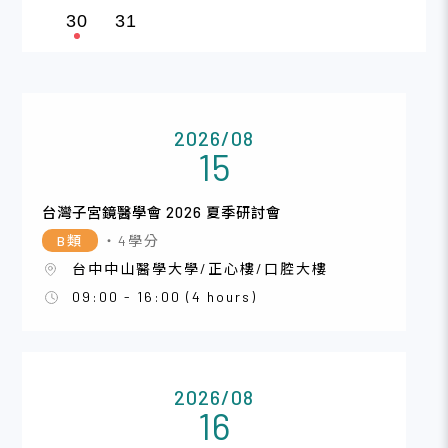
30
31
2026/08
15
台灣子宮鏡醫學會 2026 夏季研討會
B類
・4學分
台中中山醫學大學/正心樓/口腔大樓
09:00 - 16:00 (4 hours)
2026/08
16