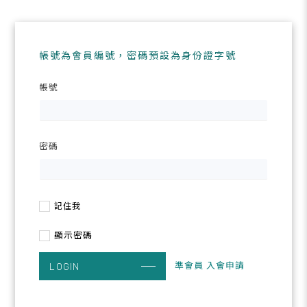
帳號為會員編號，密碼預設為身份證字號
帳號
密碼
記住我
顯示密碼
準會員 入會申請
LOGIN