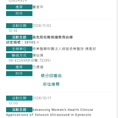
038241824
審查中
2026/11/02
12:45
高危險妊娠照護教育訓練
認定編號：261102-1
奇美醫療財團法人柳營奇美醫院 婦產部
陳怡琪
06-6226999(分機:73285)
已通過
積分回覆函
前往繳費
2026/10/17
13:00
Advancing Women’s Health Clinical
Applications of Voluson Ultrasound in Gynecolo