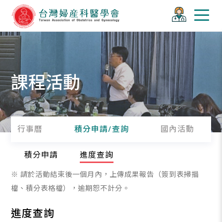
課程活動
行事曆
積分申請/查詢
國內活動
積分申請
進度查詢
※ 請於活動結束後一個月內，上傳成果報告（簽到表掃描
檔、積分表格檔），逾期恕不計分。
進度查詢