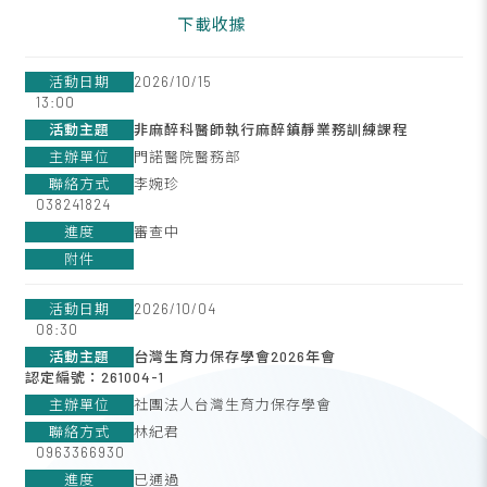
下載收據
2026/10/15
13:00
非麻醉科醫師執行麻醉鎮靜業務訓練課程
門諾醫院醫務部
李婉珍
038241824
審查中
2026/10/04
08:30
台灣生育力保存學會2026年會
認定編號：261004-1
社團法人台灣生育力保存學會
林紀君
0963366930
已通過