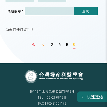
查詢
標題搜尋：
尚未有任何資料!!!
6
3
4
5
10449台北市民權西路70號5樓
快速連結
TEL | 02-25684819
FAX | 02-21001476