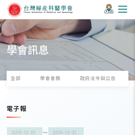
學會訊息
全部
學會會務
政府法令與公告
電子報
～